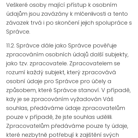
Veškeré osoby mající přístup k osobním
údajům jsou zavázány k mlčenlivosti a tento
závazek trvá i po skončení jejich spolupráce s
Správce.
11.2. Správce dále jako Správce pověřuje
zpracováním osobních údajů další subjekty,
jako tzv. zpracovatele. Zpracovatelem se
rozumí každý subjekt, který zpracovává
osobní údaje pro Správce pro účely a
způsobem, které Správce stanoví. V případě,
kdy je se zpracováním vyžadován Váš
souhlas, předáváme údaje zpracovatelům
pouze v případě, že jste souhlas udělili.
Zpracovatelům předáváme pouze ty údaje,
které nezbytně potřebují k zajištění svých