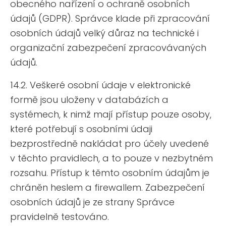
obecného nařízení o ochraně osobních
údajů (GDPR). Správce klade při zpracování
osobních údajů velký důraz na technické i
organizační zabezpečení zpracovávaných
údajů.
14.2. Veškeré osobní údaje v elektronické
formě jsou uloženy v databázích a
systémech, k nimž mají přístup pouze osoby,
které potřebují s osobními údaji
bezprostředně nakládat pro účely uvedené
v těchto pravidlech, a to pouze v nezbytném
rozsahu. Přístup k těmto osobním údajům je
chráněn heslem a firewallem. Zabezpečení
osobních údajů je ze strany Správce
pravidelně testováno.