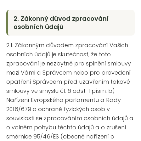
j
e
m
2. Zákonný důvod zpracování
e
osobních údajů
2.1. Zákonným důvodem zpracování Vašich
osobních údajů je skutečnost, že toto
zpracování je nezbytné pro splnění smlouvy
mezi Vámi a Správcem nebo pro provedení
opatření Správcem před uzavřením takové
smlouvy ve smyslu čl. 6 odst. 1 písm. b)
Nařízení Evropského parlamentu a Rady
2016/679 o ochraně fyzických osob v
souvislosti se zpracováním osobních údajů a
o volném pohybu těchto údajů a o zrušení
směrnice 95/46/ES (obecné nařízení o