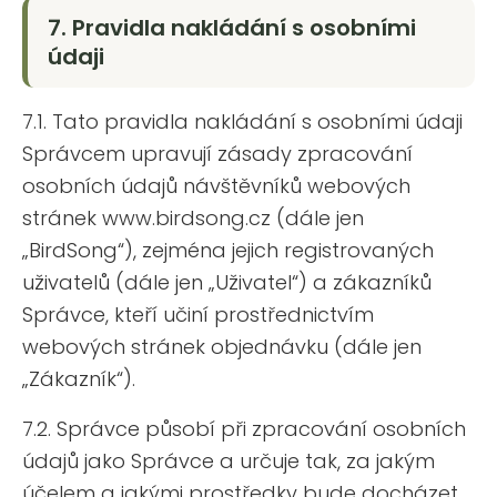
7. Pravidla nakládání s osobními
údaji
7.1. Tato pravidla nakládání s osobními údaji
Správcem upravují zásady zpracování
osobních údajů návštěvníků webových
stránek www.birdsong.cz (dále jen
„BirdSong“), zejména jejich registrovaných
uživatelů (dále jen „Uživatel“) a zákazníků
Správce, kteří učiní prostřednictvím
webových stránek objednávku (dále jen
„Zákazník“).
7.2. Správce působí při zpracování osobních
údajů jako Správce a určuje tak, za jakým
účelem a jakými prostředky bude docházet