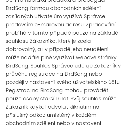
BirdSong formou obchodních sdělení
zasílaných uživatelům využívá Správce
především e-mailovou adresu. Zpracování
probíhá v tomto případě pouze na základě
souhlasu Zákazníka, který je zcela
dobrovolný, a i v případě jeho neudělení
může nadále plně využívat webové stránky
BirdSong. Souhlas Správce uděluje Zákazník v
průběhu registrace na BirdSong nebo
později v nastavení svého uživatelského účtu.
Registraci na BirdSong mohou provádět
pouze osoby starší 15 let. Svůj souhlas může
Zákazník kdykoli odvolat kliknutím na
příslušný odkaz umístěný v každém
obchodním sdělení nebo v nastavení