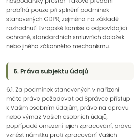
hospodářský prostor. Takové předání
probíhá pouze při splnění podmínek
stanovených GDPR, zejména na základě
rozhodnutí Evropské komise o odpovídající
ochraně, standardních smluvních doložek
nebo jiného zákonného mechanismu.
6. Práva subjektu údajů
6.1. Za podmínek stanovených v nařízení
máte právo požadovat od Správce přístup
k Vašim osobním údajům, právo na opravu
nebo výmaz Vašich osobních údajů,
popřípadě omezení jejich zpracování, právo
vznést námitku proti zpracování Vašich