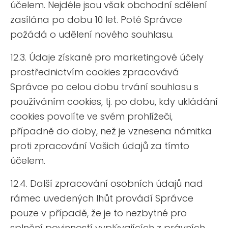
účelem. Nejdéle jsou však obchodní sdělení
zasílána po dobu 10 let. Poté Správce
požádá o udělení nového souhlasu.
12.3. Údaje získané pro marketingové účely
prostřednictvím cookies zpracovává
Správce po celou dobu trvání souhlasu s
používáním cookies, tj. po dobu, kdy ukládání
cookies povolíte ve svém prohlížeči,
případně do doby, než je vznesena námitka
proti zpracování Vašich údajů za tímto
účelem.
12.4. Další zpracování osobních údajů nad
rámec uvedených lhůt provádí Správce
pouze v případě, že je to nezbytné pro
splnění povinností vyplývajících z právních