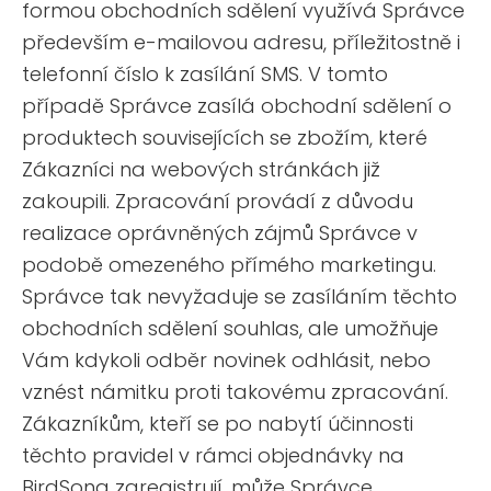
formou obchodních sdělení využívá Správce
především e-mailovou adresu, příležitostně i
telefonní číslo k zasílání SMS. V tomto
případě Správce zasílá obchodní sdělení o
produktech souvisejících se zbožím, které
Zákazníci na webových stránkách již
zakoupili. Zpracování provádí z důvodu
realizace oprávněných zájmů Správce v
podobě omezeného přímého marketingu.
Správce tak nevyžaduje se zasíláním těchto
obchodních sdělení souhlas, ale umožňuje
Vám kdykoli odběr novinek odhlásit, nebo
vznést námitku proti takovému zpracování.
Zákazníkům, kteří se po nabytí účinnosti
těchto pravidel v rámci objednávky na
BirdSong zaregistrují, může Správce