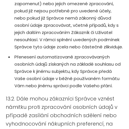
zapomenut) nebo jejich omezené zpracování,
pokud již nejsou potřebné pro uvedené účely,
nebo pokud již Správce nemá zákonný důvod
osobní údaje zpracovávat, včetně případů, kdy s
jejich dalším zpracováním Zákazník či Uživatel
nesouhlasí. V rámci splnění uvedených podmínek
Správce tyto údaje zcela nebo částečně zlikviduje.
Přenesení automatizovaně zpracovávaných
osobních údajů získaných na základě souhlasu od
Správce k jinému subjektu, kdy Správce předá
Vaše osobní údaje v běžně používaném formátu
Vám nebo jinému správci podle Vašeho přání.
13.2. Dále mohou zákazníci Správce vznést
námitku proti zpracování osobních údajů v
případě zasílání obchodních sdělení nebo
vyhodnocování nákupních preferencí, na