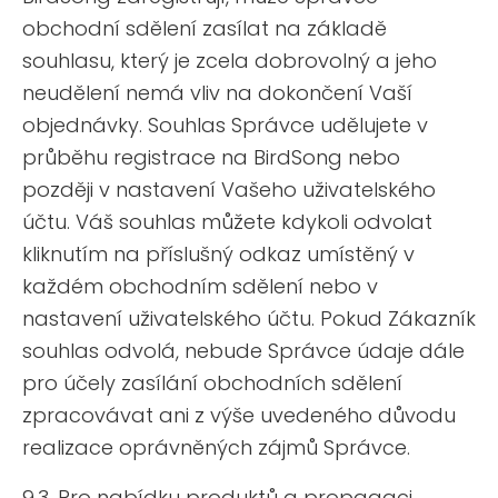
obchodní sdělení zasílat na základě
souhlasu, který je zcela dobrovolný a jeho
neudělení nemá vliv na dokončení Vaší
objednávky. Souhlas Správce udělujete v
průběhu registrace na BirdSong nebo
později v nastavení Vašeho uživatelského
účtu. Váš souhlas můžete kdykoli odvolat
kliknutím na příslušný odkaz umístěný v
každém obchodním sdělení nebo v
nastavení uživatelského účtu. Pokud Zákazník
souhlas odvolá, nebude Správce údaje dále
pro účely zasílání obchodních sdělení
zpracovávat ani z výše uvedeného důvodu
realizace oprávněných zájmů Správce.
9.3. Pro nabídku produktů a propagaci